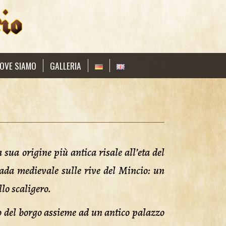
OVE SIAMO
GALLERIA
sua origine più antica risale all’eta del
rada medievale sulle rive del Mincio: un
lo scaligero.
io del borgo assieme ad un antico palazzo