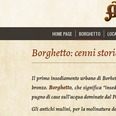
HOME PAGE
BORGHETTO
LOCA
Borghetto: cenni stori
Il primo insediamento urbano di Borhetto
bronzo.
Borghetto
, che significa “ins
pugno di case sull’acqua dominate dal Pon
Gli antichi mulini, per la molinatura de